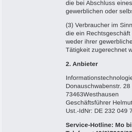
die bei Abschluss eine
gewerblichen oder selbs
(3) Verbraucher im Sinn
die ein Rechtsgeschäft
weder ihrer gewerbliche
Tätigkeit zugerechnet 
2. Anbieter
Informationstechnolog
Donauschwabenstr. 28
73463Westhausen
Geschäftsführer Helmut
Ust.-IdNr: DE 232 049 
Service-Hotline: Mo bi