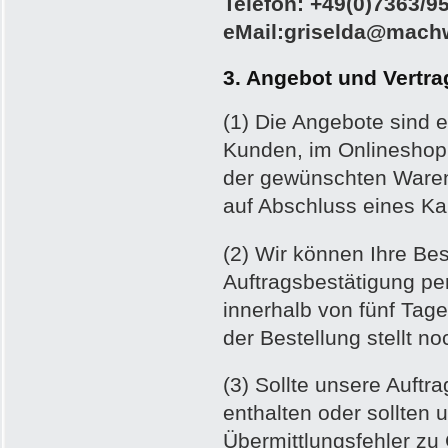
Telefon: +49(0)7363/9
eMail:griselda@mach
3. Angebot und Vertr
(1) Die Angebote sind 
Kunden, im Onlineshop 
der gewünschten Waren 
auf Abschluss eines Ka
(2) Wir können Ihre Be
Auftragsbestätigung pe
innerhalb von fünf Ta
der Bestellung stellt 
(3) Sollte unsere Auftr
enthalten oder sollten 
Übermittlungsfehler zu 