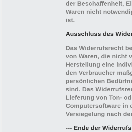
der Beschaffenheit, E
Waren nicht notwendi
ist.
Ausschluss des Wider
Das Widerrufsrecht be
von Waren, die nicht v
Herstellung eine ind
den Verbraucher maßge
persönlichen Bedürfn
sind. Das Widerrufsrec
Lieferung von Ton- o
Computersoftware in e
Versiegelung nach der
--- Ende der Widerrufs