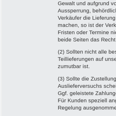
Gewalt und aufgrund vo
Aussperrung, behördlic
Verkäufer die Lieferun
machen, so ist der Verk
Fristen oder Termine n
beide Seiten das Recht 
(2) Sollten nicht alle be
Teillieferungen auf unse
zumutbar ist.
(3) Sollte die Zustellu
Auslieferversuchs schei
Ggf. geleistete Zahlung
Für Kunden speziell an
Regelung ausgenomme