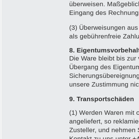
überweisen. Maßgeblich 
Eingang des Rechnungs
(3)
Überweisungen aus 
als gebührenfreie Zahl
8. Eigentumsvorbehal
Die Ware bleibt bis zur
Übergang des Eigentum
Sicherungsübereignung
unsere Zustimmung nich
9. Transportschäden
(1) Werden Waren mit o
angeliefert, so reklamie
Zusteller, und nehmen S
Kontakt zu uns unter +