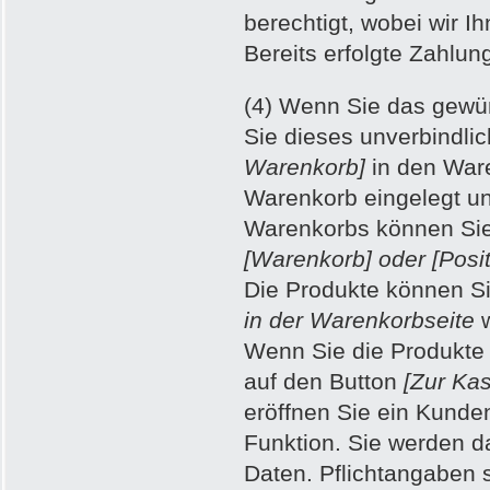
berechtigt, wobei wir 
Bereits erfolgte Zahlun
(4) Wenn Sie das gewü
Sie dieses unverbindlic
Warenkorb]
in den Ware
Warenkorb eingelegt un
Warenkorbs können Sie 
[Warenkorb] oder [Posi
Die Produkte können Si
in der Warenkorbseite
w
Wenn Sie die Produkte 
auf den Button
[Zur Ka
eröffnen Sie ein Kunde
Funktion. Sie werden da
Daten. Pflichtangaben s