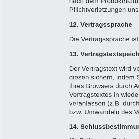
nach dem Produkthaftung
Pflichtverletzungen uns
12. Vertragssprache
Die Vertragssprache is
13. Vertragstextspeic
Der Vertragstext wird v
diesen sichern, indem 
Ihres Browsers durch A
Vertragstextes in wied
veranlassen (z.B. durc
bzw. Umwandeln des Ver
14. Schlussbestimmu