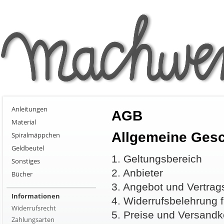
Anleitungen
AGB
Material
Allgemeine Ges
Spiralmäppchen
Geldbeutel
1. Geltungsbereich
Sonstiges
2. Anbieter
Bücher
3. Angebot und Vertra
Informationen
4. Widerrufsbelehrung 
Widerrufsrecht
5. Preise und Versandk
Zahlungsarten