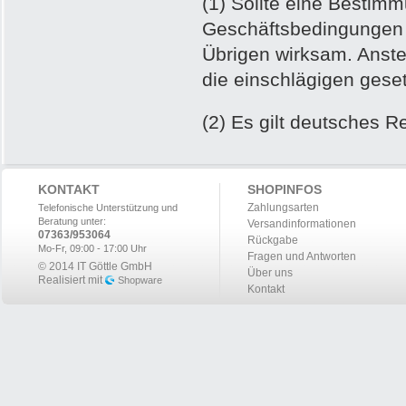
(1) Sollte eine Bestim
Geschäftsbedingungen u
Übrigen wirksam. Anst
die einschlägigen geset
(2) Es gilt deutsches R
KONTAKT
SHOPINFOS
Zahlungsarten
Telefonische Unterstützung und
Beratung unter:
Versandinformationen
07363/953064
Rückgabe
Mo-Fr, 09:00 - 17:00 Uhr
Fragen und Antworten
© 2014 IT Göttle GmbH
Über uns
Realisiert mit
Shopware
Kontakt