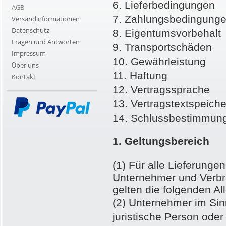
6. Lieferbedingungen
AGB
7. Zahlungsbedingung
Versandinformationen
Datenschutz
8. Eigentumsvorbehalt
Fragen und Antworten
9. Transportschäden
Impressum
10. Gewährleistung
Über uns
11. Haftung
Kontakt
12. Vertragssprache
13. Vertragstextspeich
14. Schlussbestimmun
1. Geltungsbereich
(1) Für alle Lieferunge
Unternehmer und Verbr
gelten die folgenden 
(2) Unternehmer im Sin
juristische Person oder