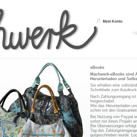
Mein Konto
eBooks
Machwerk-eBooks sind 
Herunterladen und Selb
Sie erhalten eine vollstän
Schnittteile zum Ausdruck
Nach Zahlungseingang ist
freigeschaltet.
Wie das Herunterladen und
schon mit den Gratisanlei
Bei Nutzung von Paypal erf
sofort mit ihrem Projekt a
Bei Überweisungen erfolgt
Tag des Zahlungseinganges
gutgeschrieben wurde. Log