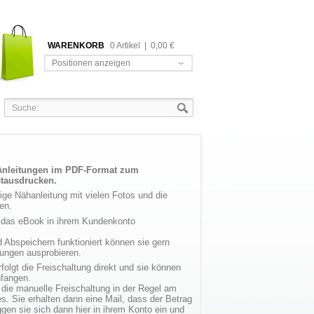
WARENKORB
0 Artikel
|
0,00 €
Positionen anzeigen
Anleitungen im PDF-Format zum
stausdrucken.
dige Nähanleitung mit vielen Fotos und die
en.
 das eBook in ihrem Kundenkonto
 Abspeichern funktioniert können sie gern
tungen ausprobieren.
olgt die Freischaltung direkt und sie können
nfangen.
 die manuelle Freischaltung in der Regel am
. Sie erhalten dann eine Mail, dass der Betrag
gen sie sich dann hier in ihrem Konto ein und