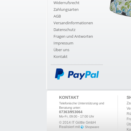
Widerrufsrecht
Zahlungsarten
AGB
Versandinformationen
Datenschutz
Fragen und Antworten
Impressum
Über uns
Kontakt
KONTAKT
S
Za
Telefonische Unterstützung und
Beratung unter:
Ve
07363/953064
Rü
Mo-Fr, 09:00 - 17:00 Uhr
Fr
© 2014 IT Göttle GmbH
Üb
Realisiert mit
Shopware
Ko