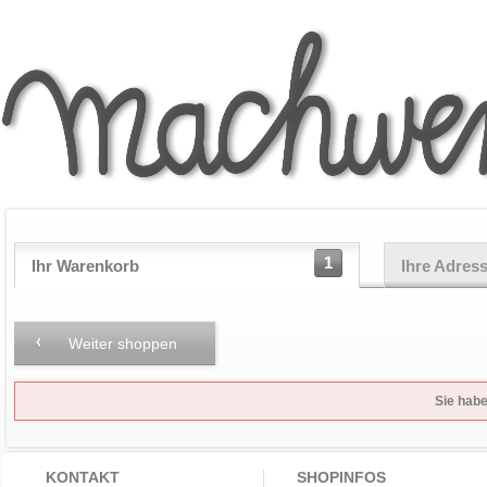
1
Ihr Warenkorb
Ihre Adres
Weiter shoppen
Sie habe
KONTAKT
SHOPINFOS