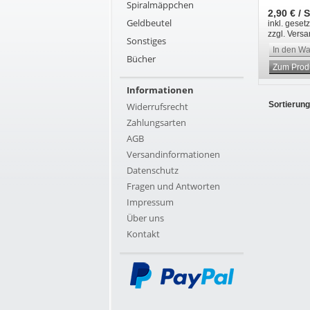
Spiralmäppchen
2,90 € / 
Geldbeutel
inkl. geset
zzgl. Vers
Sonstiges
In den W
Bücher
Zum Prod
Informationen
Sortierung
Widerrufsrecht
Zahlungsarten
AGB
Versandinformationen
Datenschutz
Fragen und Antworten
Impressum
Über uns
Kontakt