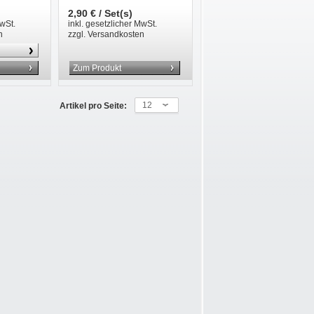
2,90 € / Set(s)
MwSt.
inkl. gesetzlicher MwSt.
n
zzgl. Versandkosten
Zum Produkt
12
Artikel pro Seite: