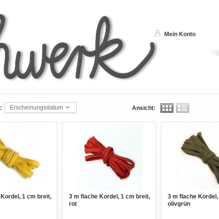
Mein Konto
Erscheinungsdatum
:
Ansicht:
Kordel, 1 cm breit,
3 m flache Kordel, 1 cm breit,
3 m flache Kordel,
rot
olivgrün