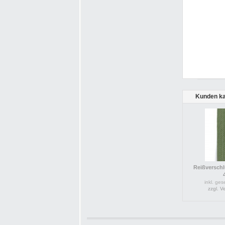
Kunden ka
Reißverschlu
inkl. ges
zzgl. 