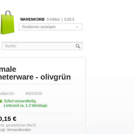
WARENKORB
0 Artikel
|
0,00 €
Positionen anzeigen
hmale
eterware - olivgrün
rtikel-Nr.:
MW10039
Sofort versandfertig,
Lieferzeit ca. 1-3 Werktage
0,15 €
inkl. gesetzlicher MwSt.
zzgl. Versandkosten