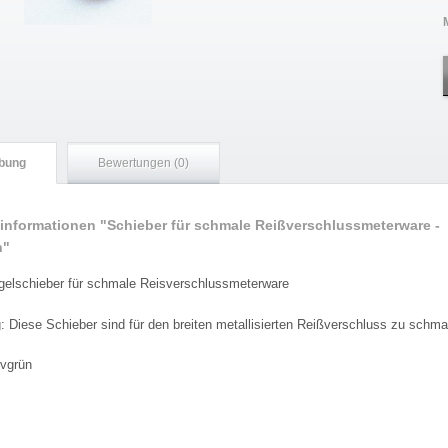
bung
Bewertungen (0)
informationen "Schieber für schmale Reißverschlussmeterware -
n"
gelschieber für schmale Reisverschlussmeterware
: Diese Schieber sind für den breiten metallisierten Reißverschluss zu schmal
ivgrün