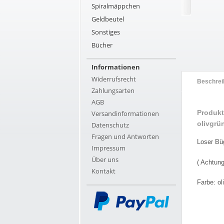
Spiralmäppchen
Geldbeutel
Sonstiges
Bücher
Informationen
Widerrufsrecht
Beschrei
Zahlungsarten
AGB
Produkt
Versandinformationen
olivgrü
Datenschutz
Fragen und Antworten
Loser Bü
Impressum
Über uns
( Achtung
Kontakt
Farbe: ol