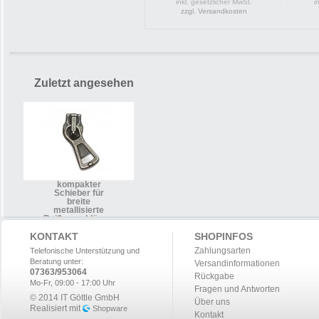
inkl. gesetzlicher MwSt.
i
zzgl. Versandkosten
Zuletzt angesehen
kompakter
Schieber für
breite
metallisierte
Reißverschlüsse,
altsilber
KONTAKT
SHOPINFOS
Zahlungsarten
Telefonische Unterstützung und
Beratung unter:
Versandinformationen
07363/953064
Rückgabe
Mo-Fr, 09:00 - 17:00 Uhr
Fragen und Antworten
© 2014 IT Göttle GmbH
Über uns
Realisiert mit
Shopware
Kontakt