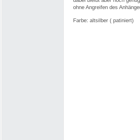
dabei bleibt aber noch genu
ohne Angreifen des Anhänge
Farbe: altsilber ( patiniert)