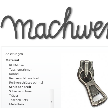
Anleitungen
Material
RFID-Folie
Taschenrahmen
Kordel
Reißverschlüsse breit
Reißverschlüsse schmal
Schieber breit
Schieber schmal
Träger
Taschen Sets
Metallteile