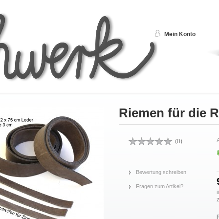
Mein Konto
Riemen für die 
A
(
0
)
Bewertung schreiben
Fragen zum Artikel?