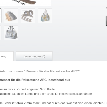
bung
Bewertungen (0)
informationen "Riemen für die Reisetasche ARC"
menset für die Reisetasche ARC, bestehend aus
iemen
mit ca. 75 cm Länge und 3 cm Breite
tücke
mit ca. 18 cm Länge und 1 cm Breite für Reißverschlussanhänger
le Leder ist etwa 2 mm stark und hat durch das Wachsfinish einen leichten Pu