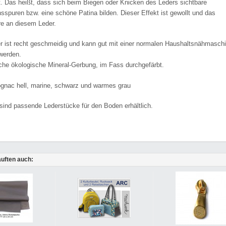
t. Das heißt, dass sich beim Biegen oder Knicken des Leders sichtbare
spuren bzw. eine schöne Patina bilden. Dieser Effekt ist gewollt und das
e an diesem Leder.
r ist recht geschmeidig und kann gut mit einer normalen Haushaltsnähmasch
werden.
che ökologische Mineral-Gerbung, im Fass durchgefärbt.
ognac hell, marine, schwarz und warmes grau
sind passende Lederstücke für den Boden erhältlich.
uften auch: