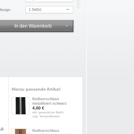
1 Set(s)
Menge:
Hierzu passende Artikel:
Reißverschluss
metallisiert schwarz
4,00 €
inkl. gesetzlicher MwSt.
zzgl. Versandkosten
ll-
Reißverschluss