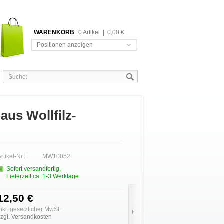
WARENKORB
0 Artikel
|
0,00 €
Positionen anzeigen
us Wollfilz-
rtikel-Nr.:
MW10052
Sofort versandfertig,
Lieferzeit ca. 1-3 Werktage
12,50 €
inkl. gesetzlicher MwSt.
zzgl. Versandkosten