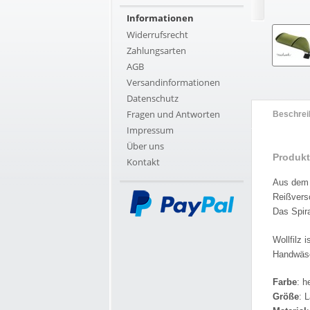
Informationen
Widerrufsrecht
Zahlungsarten
AGB
Versandinformationen
Datenschutz
Fragen und Antworten
Beschrei
Impressum
Über uns
Produkt
Kontakt
Aus dem 
Reißvers
Das Spira
Wollfilz 
Handwäsc
Farbe
: h
Größe
: 