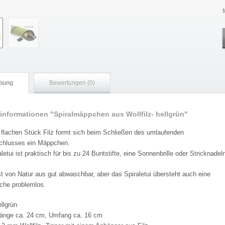
bung
Bewertungen (0)
informationen "Spiralmäppchen aus Wollfilz- hellgrün"
flachen Stück Filz formt sich beim Schließen des umlaufenden
chlusses ein Mäppchen.
letui ist praktisch für bis zu 24 Buntstifte, eine Sonnenbrille oder Stricknadel
ist von Natur aus gut abwaschbar, aber das Spiraletui übersteht auch eine
he problemlos.
ellgrün
Länge ca. 24 cm, Umfang ca. 16 cm