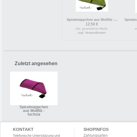
Spiralmäppchen aus Wollfilz -...
Spiralm
12,50 €
inkl. gesetzlicher MwSt.
i
zzgl. Versandkosten
Zuletzt angesehen
Spiralmäppchen
aus Wollfilz -
fuchsia
KONTAKT
SHOPINFOS
Zahlungsarten
Telefonische Unterstützung und