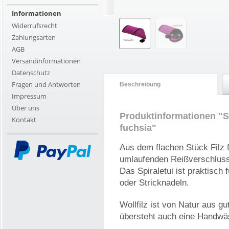
Informationen
Widerrufsrecht
Zahlungsarten
AGB
Versandinformationen
Datenschutz
Fragen und Antworten
Beschreibung
Impressum
Über uns
Produktinformationen "S
Kontakt
fuchsia"
Aus dem flachen Stück Filz 
umlaufenden Reißverschlus
Das Spiraletui ist praktisch 
oder Stricknadeln.
Wollfilz ist von Natur aus g
übersteht auch eine Handwä