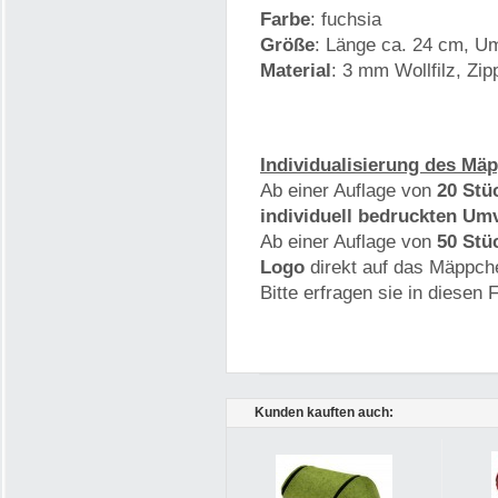
Farbe
: fuchsia
Größe
: Länge ca. 24 cm, U
Material
: 3 mm Wollfilz, Zi
Individualisierung des Mä
Ab einer Auflage von
20 Stü
individuell bedruckten U
Ab einer Auflage von
50 Stü
Logo
direkt auf das Mäppch
Bitte erfragen sie in diesen F
Kunden kauften auch: