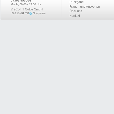
07363/953064
Rückgabe
Mo-Fr, 09:00 - 17:00 Uhr
Fragen und Antworten
© 2014 IT Göttle GmbH
Über uns
Realisiert mit
Shopware
Kontakt