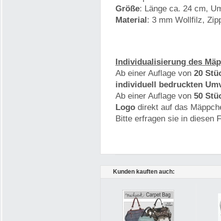
Größe
: Länge ca. 24 cm, U
Material
: 3 mm Wollfilz, Zi
Individualisierung des Mä
Ab einer Auflage von
20 Stü
individuell bedruckten U
Ab einer Auflage von
50 Stü
Logo
direkt auf das Mäppch
Bitte erfragen sie in diesen F
Kunden kauften auch: