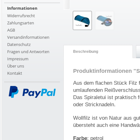
Informationen
Widerrufsrecht
Zahlungsarten
AGB
Versandinformationen
Datenschutz
Fragen und Antworten
Beschreibung
Impressum
Über uns
Produktinformationen "Sp
Kontakt
Aus dem flachen Stück Filz 
umlaufenden Reißverschlus
Das Spiraletui ist praktisch 
oder Stricknadeln.
Wollfilz ist von Natur aus g
übersteht auch eine Handwä
Farbe
: petrol