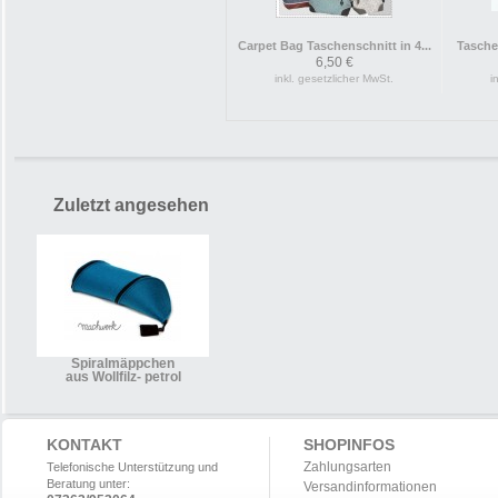
Carpet Bag Taschenschnitt in 4...
Tasche
6,50 €
inkl. gesetzlicher MwSt.
i
Zuletzt angesehen
Spiralmäppchen
aus Wollfilz- petrol
KONTAKT
SHOPINFOS
Zahlungsarten
Telefonische Unterstützung und
Beratung unter:
Versandinformationen