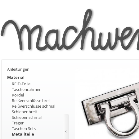
Anleitungen
Material
RFID-Folie
Taschenrahmen
Kordel
Reißverschlüsse breit
Reißverschlüsse schmal
Schieber breit
Schieber schmal
Träger
Taschen Sets
Metallteile