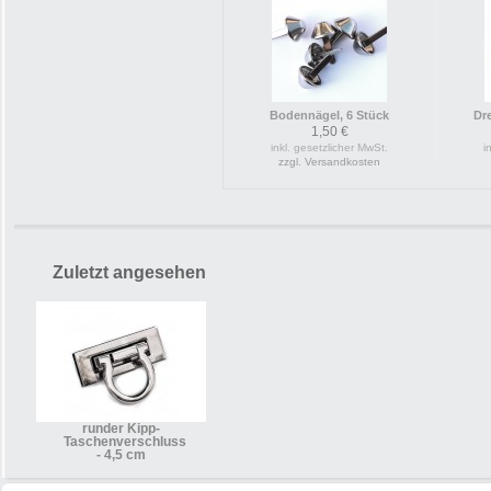
Bodennägel, 6 Stück
Dre
1,50 €
inkl. gesetzlicher MwSt.
i
zzgl. Versandkosten
Zuletzt angesehen
runder Kipp-
Taschenverschluss
- 4,5 cm