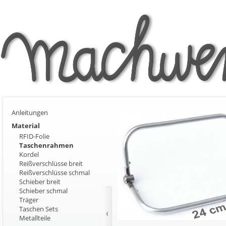
Anleitungen
Material
RFID-Folie
Taschenrahmen
Kordel
Reißverschlüsse breit
Reißverschlüsse schmal
Schieber breit
Schieber schmal
Träger
Taschen Sets
Metallteile