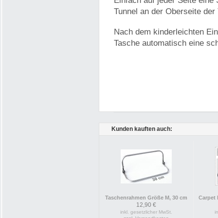
Einfach auf jeder Seite ein
Tunnel an der Oberseite der
Nach dem kinderleichten Ei
Tasche automatisch eine sc
Kunden kauften auch:
Taschenrahmen Größe M, 30 cm
Carpet 
12,90 €
inkl. gesetzlicher MwSt.
i