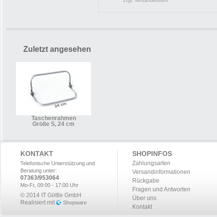
zzgl. Versandkosten
Zuletzt angesehen
Taschenrahmen
Größe S, 24 cm
KONTAKT
SHOPINFOS
Zahlungsarten
Telefonische Unterstützung und
Beratung unter:
Versandinformationen
07363/953064
Rückgabe
Mo-Fr, 09:00 - 17:00 Uhr
Fragen und Antworten
© 2014 IT Göttle GmbH
Über uns
Realisiert mit
Shopware
Kontakt