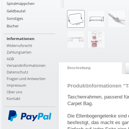
Spiralmäppchen
Geldbeutel
Sonstiges
Bücher
Informationen
Widerrufsrecht
Zahlungsarten
AGB
Versandinformationen
Beschreibung
Datenschutz
Fragen und Antworten
Impressum
Produktinformationen "
Über uns
Taschenrahmen, passend für 
Kontakt
Carpet Bag.
Die Ellenbogengelenke sind
besfestigt, das macht es gan