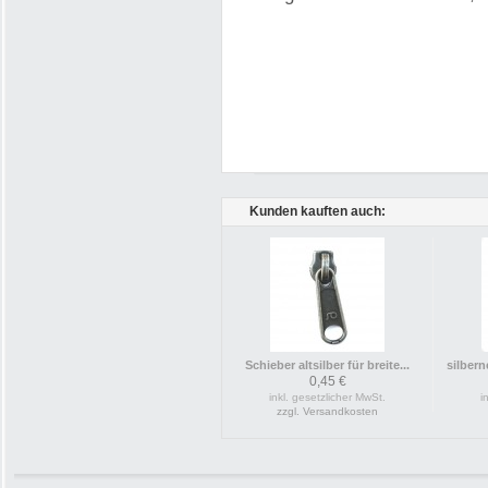
Kunden kauften auch:
Schieber altsilber für breite...
silbern
0,45 €
inkl. gesetzlicher MwSt.
i
zzgl. Versandkosten