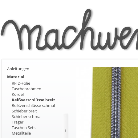
Anleitungen
Material
RFID-Folie
Taschenrahmen
Kordel
Reißverschlüsse breit
Reißverschlüsse schmal
Schieber breit
Schieber schmal
Träger
Taschen Sets
Metallteile