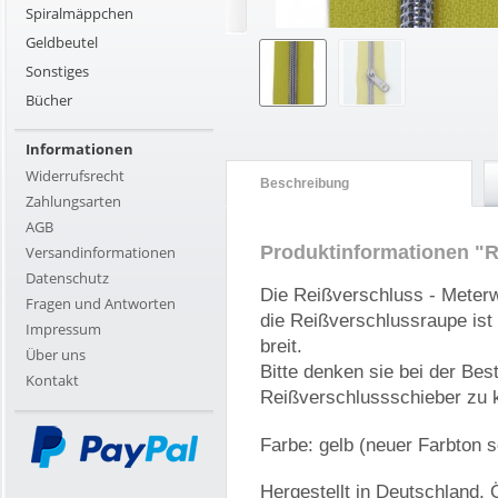
Spiralmäppchen
Geldbeutel
Sonstiges
Bücher
Informationen
Widerrufsrecht
Beschreibung
Zahlungsarten
AGB
Produktinformationen "Re
Versandinformationen
Datenschutz
Die Reißverschluss - Meterwa
Fragen und Antworten
die Reißverschlussraupe ist
Impressum
breit.
Über uns
Bitte denken sie bei der Bes
Kontakt
Reißverschlussschieber zu 
Farbe: gelb (neuer Farbton s
Hergestellt in Deutschland, Ö