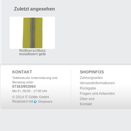
Zuletzt angesehen
Reißverschluss
metallisiert gelb
KONTAKT
SHOPINFOS
Zahlungsarten
Telefonische Unterstützung und
Beratung unter:
Versandinformationen
07363/953064
Rückgabe
Mo-Fr, 09:00 - 17:00 Uhr
Fragen und Antworten
© 2014 IT Göttle GmbH
Über uns
Realisiert mit
Shopware
Kontakt