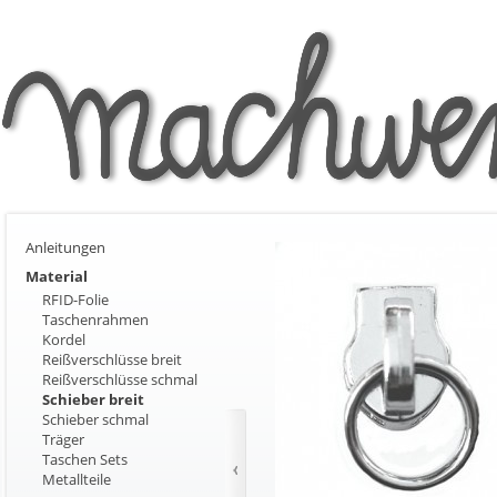
Anleitungen
Material
RFID-Folie
Taschenrahmen
Kordel
Reißverschlüsse breit
Reißverschlüsse schmal
Schieber breit
Schieber schmal
Träger
Taschen Sets
Metallteile