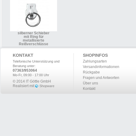
silberner Schieber
mit Ring für
metallisierte
Reißverschlüsse
KONTAKT
SHOPINFOS
Zahlungsarten
Telefonische Unterstützung und
Beratung unter:
Versandinformationen
07363/953064
Rückgabe
Mo-Fr, 09:00 - 17:00 Uhr
Fragen und Antworten
© 2014 IT Göttle GmbH
Über uns
Realisiert mit
Shopware
Kontakt