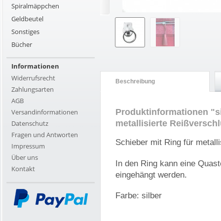
Spiralmäppchen
Geldbeutel
Sonstiges
Bücher
Informationen
Widerrufsrecht
Beschreibung
Zahlungsarten
AGB
Produktinformationen "si
Versandinformationen
metallisierte Reißversch
Datenschutz
Fragen und Antworten
Schieber mit Ring für metall
Impressum
Über uns
In den Ring kann eine Quaste
Kontakt
eingehängt werden.
Farbe: silber