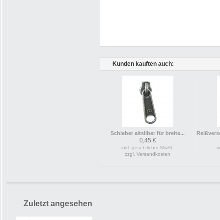
Kunden kauften auch:
Schieber altsilber für breite...
Reißvers
0,45 €
inkl. gesetzlicher MwSt.
i
zzgl. Versandkosten
Zuletzt angesehen