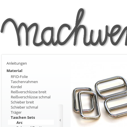
Anleitungen
Material
RFID-Folie
Taschenrahmen
Kordel
Reißverschlüsse breit
Reißverschlüsse schmal
Schieber breit
Schieber schmal
Träger
Taschen Sets
Arc