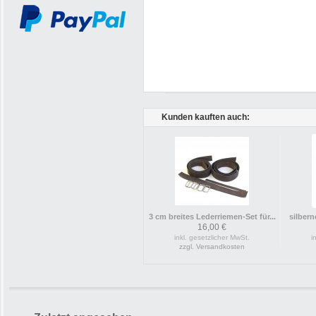
Kunden kauften auch:
3 cm breites Lederriemen-Set für...
silbern
16,00 €
inkl. gesetzlicher MwSt.
i
zzgl. Versandkosten