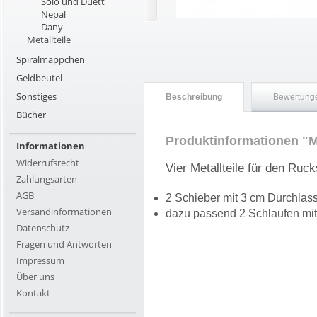
Solo und Duett
Nepal
Dany
Metallteile
Spiralmäppchen
Geldbeutel
Sonstiges
Beschreibung
Bewertunge
Bücher
Produktinformationen "M
Informationen
Widerrufsrecht
Vier Metallteile für den Ru
Zahlungsarten
AGB
2 Schieber mit 3 cm Durchlas
Versandinformationen
dazu passend 2 Schlaufen mit
Datenschutz
Fragen und Antworten
Impressum
Über uns
Kontakt