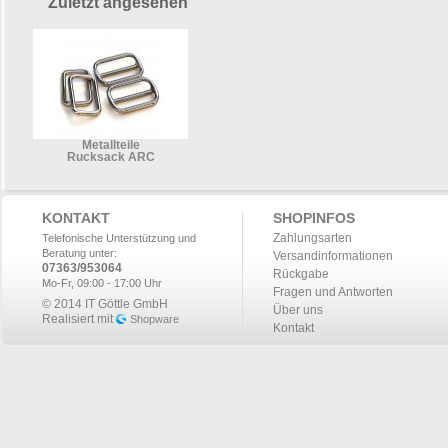
Zuletzt angesehen
Metallteile
Rucksack ARC
KONTAKT
SHOPINFOS
Zahlungsarten
Telefonische Unterstützung und
Beratung unter:
Versandinformationen
07363/953064
Rückgabe
Mo-Fr, 09:00 - 17:00 Uhr
Fragen und Antworten
© 2014 IT Göttle GmbH
Über uns
Realisiert mit
Shopware
Kontakt