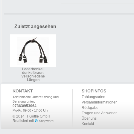
Zuletzt angesehen
Lederhenkel,
dunkelbraun,
verschiedene
Längen
KONTAKT
SHOPINFOS
Zahlungsarten
Telefonische Unterstützung und
Beratung unter:
Versandinformationen
07363/953064
Rückgabe
Mo-Fr, 09:00 - 17:00 Uhr
Fragen und Antworten
© 2014 IT Göttle GmbH
Über uns
Realisiert mit
Shopware
Kontakt