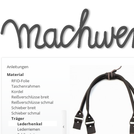
Anleitungen
Material
RFID-Folie
Taschenrahmen
Kordel
Reißverschlüsse breit
Reißverschlüsse schmal
Schieber breit
Schieber schmal
Träger
Lederhenkel
Lederriemen