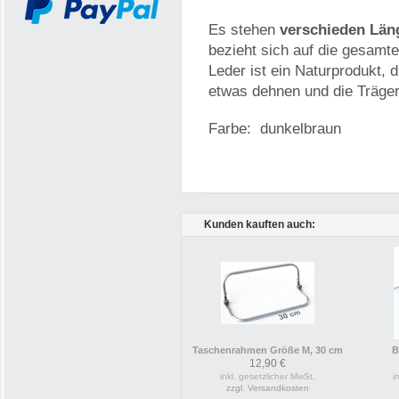
Es stehen
verschieden Län
bezieht sich auf die gesamt
Leder ist ein Naturprodukt,
etwas dehnen und die Träger
Farbe: dunkelbraun
Kunden kauften auch:
Taschenrahmen Größe M, 30 cm
B
12,90 €
inkl. gesetzlicher MwSt.
i
zzgl. Versandkosten