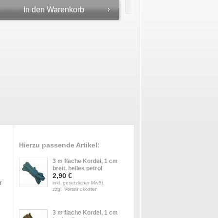
Hierzu passende Artikel:
3 m flache Kordel, 1 cm
breit, helles petrol
2,90 €
r
inkl. gesetzlicher MwSt.
zzgl. Versandkosten
3 m flache Kordel, 1 cm