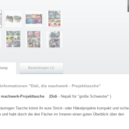
bung
Bewertungen (1)
informationen "Didi, die machwerk - Projekttasche"
ie machwerk-Projekttasche
(
Didi
- Nepali für "große Schwester" )
räumigen Tasche könnt ihr eure Strick- oder Häkelprojekte kompakt und siche
 und habt durch die drei Fächer im Inneren einen guten Überblick über den