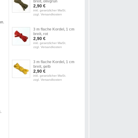
breit, olivgrün
2,90 €
inkl. gesetzlicher MwSt.
zzgl. Versandkosten
en.
3 m flache Kordel, 1 cm
breit, rot
2,90 €
inkl. gesetzlicher MwSt.
zzgl. Versandkosten
3 m flache Kordel, 1 cm
breit, gelb
2,90 €
inkl. gesetzlicher MwSt.
zzgl. Versandkosten
,