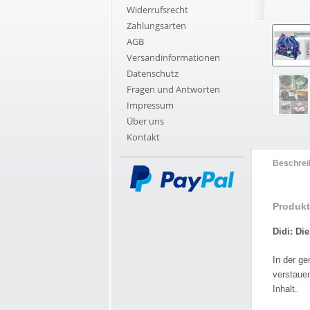
Widerrufsrecht
Zahlungsarten
AGB
Versandinformationen
Datenschutz
Fragen und Antworten
Impressum
Über uns
Kontakt
Beschrei
Produkt
Didi: D
In der ge
verstauen
Inhalt.