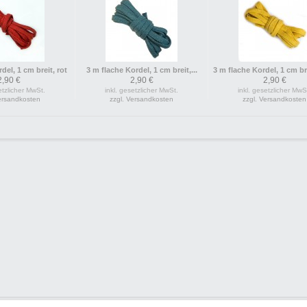
del, 1 cm breit, rot
3 m flache Kordel, 1 cm breit,...
3 m flache Kordel, 1 cm br
2,90 €
2,90 €
2,90 €
etzlicher MwSt.
inkl. gesetzlicher MwSt.
inkl. gesetzlicher MwS
Versandkosten
zzgl. Versandkosten
zzgl. Versandkosten