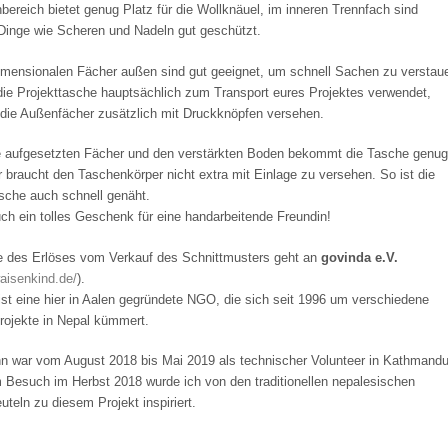
bereich bietet genug Platz für die Wollknäuel, im inneren Trennfach sind
 Dinge wie Scheren und Nadeln gut geschützt.
dimensionalen Fächer außen sind gut geeignet, um schnell Sachen zu verstau
 die Projekttasche hauptsächlich zum Transport eures Projektes verwendet,
 die Außenfächer zusätzlich mit Druckknöpfen versehen.
e aufgesetzten Fächer und den verstärkten Boden bekommt die Tasche genug
r braucht den Taschenkörper nicht extra mit Einlage zu versehen. So ist die
sche auch schnell genäht.
uch ein tolles Geschenk für eine handarbeitende Freundin!
te des Erlöses vom Verkauf des Schnittmusters geht an
govinda e.V.
waisenkind.de/
).
st eine hier in Aalen gegründete NGO, die sich seit 1996 um verschiedene
Projekte in Nepal kümmert.
n war vom August 2018 bis Mai 2019 als technischer Volunteer in Kathmandu
m Besuch im Herbst 2018 wurde ich von den traditionellen nepalesischen
teln zu diesem Projekt inspiriert.