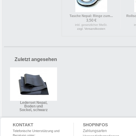
Tasche Nepal: Ringe zum...
Rolls
3,50 €
inkl. gesetzlicher MwSt.
i
zzgl. Versandkosten
Zuletzt angesehen
Lederset Nepal,
Boden und
Sockel, schwarz
KONTAKT
SHOPINFOS
Zahlungsarten
Telefonische Unterstützung und
Beratung unter: