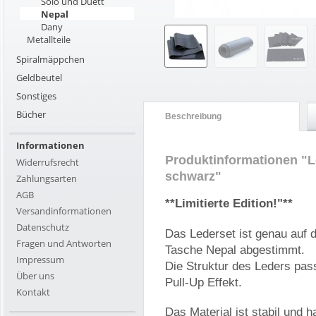
Solo und Duett
Nepal
Dany
Metallteile
Spiralmäppchen
Geldbeutel
Sonstiges
Bücher
Beschreibung
Informationen
Produktinformationen "L
Widerrufsrecht
schwarz"
Zahlungsarten
AGB
**Limitierte Edition!"**
Versandinformationen
Datenschutz
Das Lederset ist genau auf d
Fragen und Antworten
Tasche Nepal abgestimmt.
Impressum
Die Struktur des Leders pas
Über uns
Pull-Up Effekt.
Kontakt
Das Material ist stabil und h