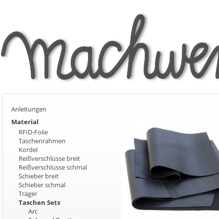
Anleitungen
Material
RFID-Folie
Taschenrahmen
Kordel
Reißverschlüsse breit
Reißverschlüsse schmal
Schieber breit
Schieber schmal
Träger
Taschen Sets
Arc