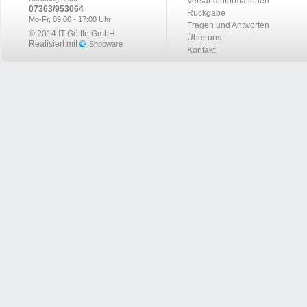
Versandinformationen
07363/953064
Rückgabe
Mo-Fr, 09:00 - 17:00 Uhr
Fragen und Antworten
© 2014 IT Göttle GmbH
Über uns
Realisiert mit
Shopware
Kontakt