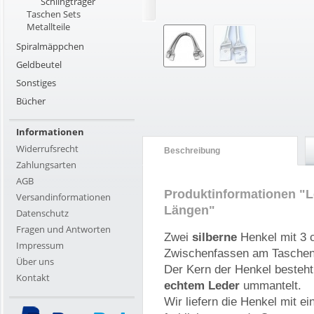
Schlingträger
Taschen Sets
Metallteile
Spiralmäppchen
Geldbeutel
Sonstiges
Bücher
Informationen
Widerrufsrecht
Beschreibung
Zahlungsarten
AGB
Produktinformationen "Le
Versandinformationen
Längen"
Datenschutz
Fragen und Antworten
Zwei
silberne
Henkel mit 3 
Impressum
Zwischenfassen am Taschen
Über uns
Der Kern der Henkel besteht 
Kontakt
echtem Leder
ummantelt.
Wir liefern die Henkel mit e