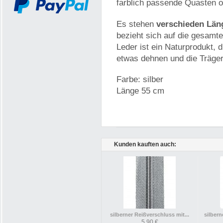
farblich passende Quasten od
Es stehen
verschieden Län
bezieht sich auf die gesamt
Leder ist ein Naturprodukt,
etwas dehnen und die Träger
Farbe: silber
Länge 55 cm
Kunden kauften auch:
silberner Reißverschluss mit...
silbern
5,90 €