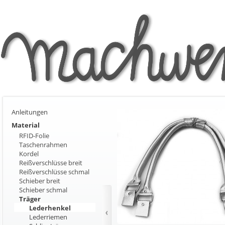
Anleitungen
Material
RFID-Folie
Taschenrahmen
Kordel
Reißverschlüsse breit
Reißverschlüsse schmal
Schieber breit
Schieber schmal
Träger
Lederhenkel
Lederriemen