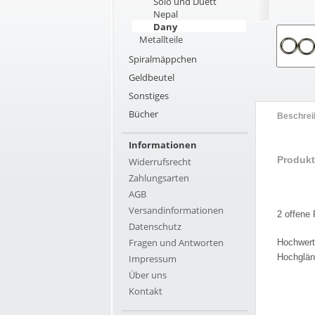
Solo und Duett
Nepal
Dany
Metallteile
Spiralmäppchen
Geldbeutel
Sonstiges
Bücher
Beschrei
Informationen
Produkt
Widerrufsrecht
Zahlungsarten
AGB
Versandinformationen
2 offene
Datenschutz
Fragen und Antworten
Hochwerti
Hochglän
Impressum
Über uns
Kontakt