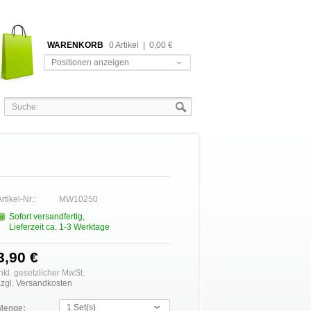
WARENKORB
0 Artikel
|
0,00 €
Positionen anzeigen
rtikel-Nr.:
MW10250
Sofort versandfertig,
Lieferzeit ca. 1-3 Werktage
3,90 €
inkl. gesetzlicher MwSt.
zzgl. Versandkosten
1 Set(s)
Menge: