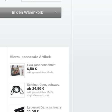
Hierzu passende Artikel:
Ewa Taschenschnitt
6,50 €
inkl. gesetzlicher MwSt.
Schlingträger, schwarz
ab 24,90 €
inkl. gesetzlicher MwSt.
zzgl. Versandkosten
Lederset Dany, schwarz
11,50 €