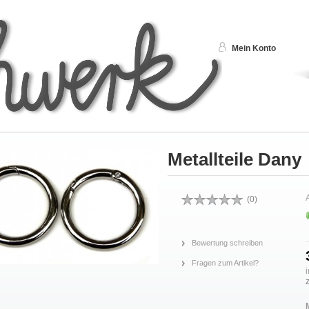
Mein Konto
Metallteile Dany
A
(
0
)
Bewertung schreiben
Fragen zum Artikel?