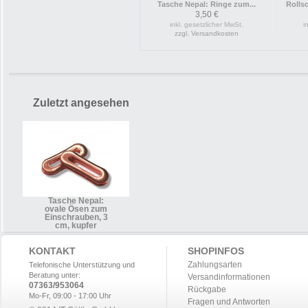
Tasche Nepal: Ringe zum...
Rolls
3,50 €
inkl. gesetzlicher MwSt.
i
zzgl. Versandkosten
Zuletzt angesehen
Tasche Nepal:
ovale Ösen zum
Einschrauben, 3
cm, kupfer
KONTAKT
SHOPINFOS
Zahlungsarten
Telefonische Unterstützung und
Beratung unter:
Versandinformationen
07363/953064
Rückgabe
Mo-Fr, 09:00 - 17:00 Uhr
Fragen und Antworten