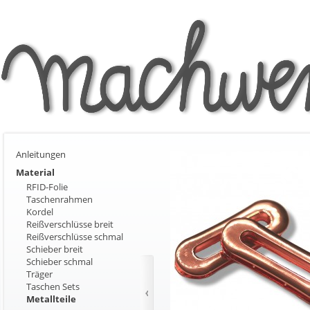
Anleitungen
Material
RFID-Folie
Taschenrahmen
Kordel
Reißverschlüsse breit
Reißverschlüsse schmal
Schieber breit
Schieber schmal
Träger
Taschen Sets
Metallteile