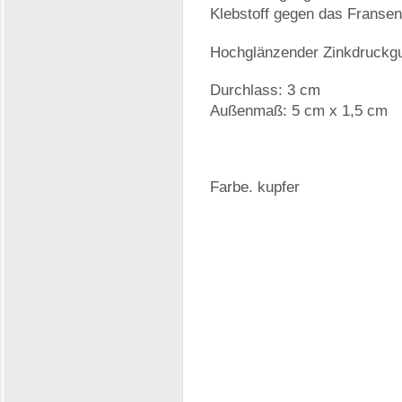
Klebstoff gegen das Fransen
Hochglänzender Zinkdruckg
Durchlass: 3 cm
Außenmaß: 5 cm x 1,5 cm
Farbe. kupfer