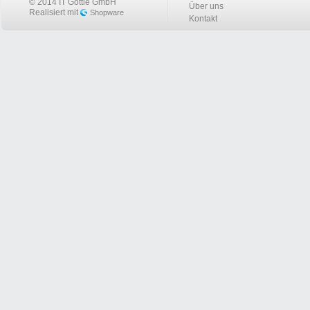
© 2014 IT Göttle GmbH
Über uns
Realisiert mit
Shopware
Kontakt