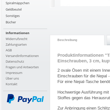
Spiralmäppchen
Geldbeutel
Sonstiges
Bücher
Informationen
Widerrufsrecht
Beschreibung
Zahlungsarten
AGB
Produktinformationen "T
Versandinformationen
Einschrauben, 3 cm, kup
Datenschutz
Fragen und Antworten
2 ovale Ösen mit einem In
Impressum
Einschrauben für die Nepal 
Über uns
Für eine Nepal-Tasche benöt
Kontakt
Hochwertige Ausführung mit 
Stoffes gegen das Herausru
Zur Anbringung einen Schlit