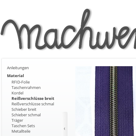
Anleitungen
Material
RFID-Folie
Taschenrahmen
Kordel
Reißverschlüsse breit
Reißverschlüsse schmal
Schieber breit
Schieber schmal
Träger
Taschen Sets
Metallteile