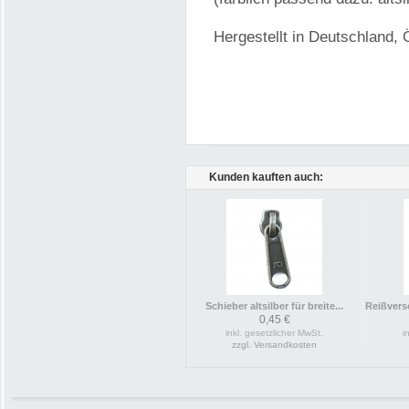
Hergestellt in Deutschland, Ö
Kunden kauften auch:
Schieber altsilber für breite...
Reißvers
0,45 €
inkl. gesetzlicher MwSt.
i
zzgl. Versandkosten