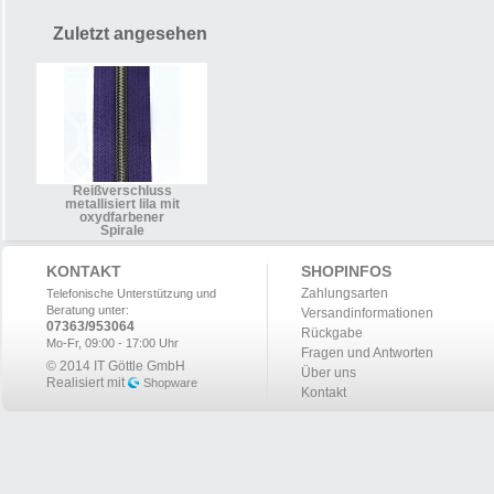
Zuletzt angesehen
Reißverschluss
metallisiert lila mit
oxydfarbener
Spirale
KONTAKT
SHOPINFOS
Zahlungsarten
Telefonische Unterstützung und
Beratung unter:
Versandinformationen
07363/953064
Rückgabe
Mo-Fr, 09:00 - 17:00 Uhr
Fragen und Antworten
© 2014 IT Göttle GmbH
Über uns
Realisiert mit
Shopware
Kontakt