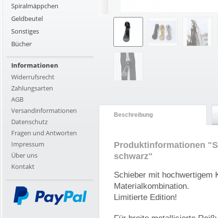
Spiralmäppchen
Geldbeutel
Sonstiges
Bücher
Informationen
Widerrufsrecht
Zahlungsarten
AGB
Versandinformationen
Beschreibung
Datenschutz
Fragen und Antworten
Impressum
Produktinformationen "S
Über uns
schwarz"
Kontakt
Schieber mit hochwertigem K
Materialkombination.
Limitierte Edition!