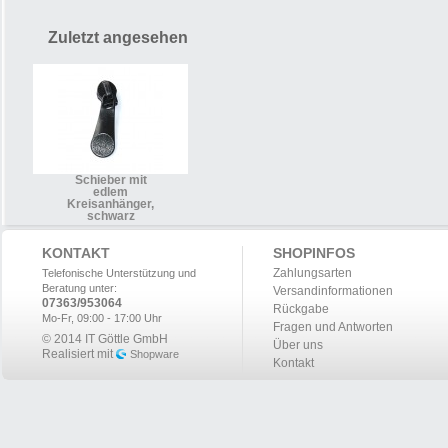
Zuletzt angesehen
Schieber mit
edlem
Kreisanhänger,
schwarz
KONTAKT
SHOPINFOS
Zahlungsarten
Telefonische Unterstützung und
Beratung unter:
Versandinformationen
07363/953064
Rückgabe
Mo-Fr, 09:00 - 17:00 Uhr
Fragen und Antworten
© 2014 IT Göttle GmbH
Über uns
Realisiert mit
Shopware
Kontakt