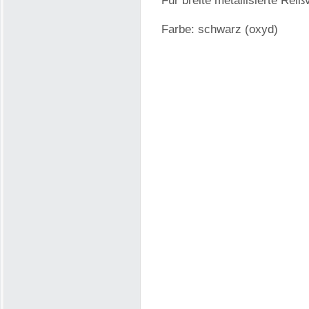
Für breite metallisierte Rei
Farbe: schwarz (oxyd)