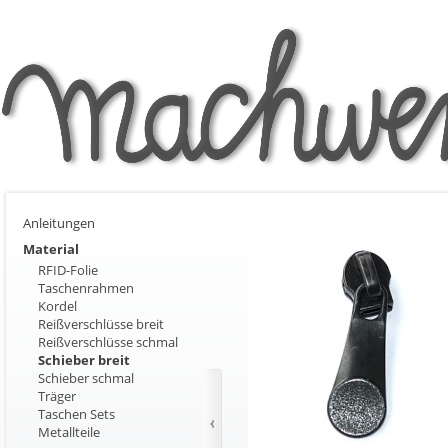
Anleitungen
Material
RFID-Folie
Taschenrahmen
Kordel
Reißverschlüsse breit
Reißverschlüsse schmal
Schieber breit
Schieber schmal
Träger
Taschen Sets
Metallteile