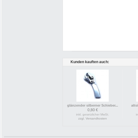
Kunden kauften auch:
glänzender silberner Schieber...
alts
0,80 €
inkl. gesetzlicher MwSt.
i
zzgl. Versandkosten