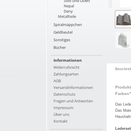
Solo und Duett
Nepal
Dany
Metallteile
Spiralmäppchen
Geldbeutel
Sonstiges
Bücher
Informationen
Widerrufsrecht
Beschrei
Zahlungsarten
AGB
Versandinformationen
Produkt
Farben
Datenschutz
Fragen und Antworten
Das Lede
Impressum
Das Mater
Über uns
Haushalt
Kontakt
Lederset