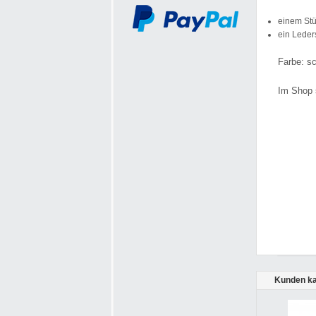
einem St
ein Leder
Farbe: s
Im Shop 
Kunden ka