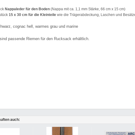
ück
Nappaleder für den Boden
(Nappa mit ca. 1,1 mm Stärke, 66 cm x 15 cm)
stück
15 x 30 cm für die Kleinteile
wie die Trägerabdeckung, Laschen und Besätz
chwarz, cognac hell, warmes grau und marine
sind passende Riemen für den Rucksack erhältlich.
uften auch: